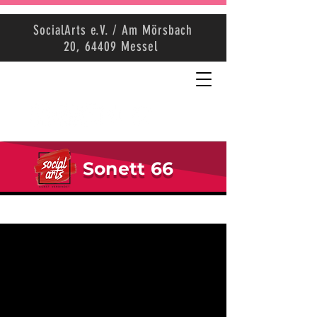
SocialArts e.V. / Am Mörsbach
20, 64409 Messel
Sonett 66