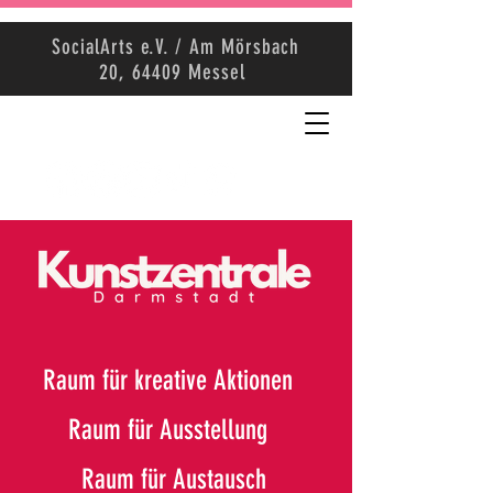
SocialArts e.V. / Am Mörsbach
20, 64409 Messel
Raum für kreative Aktionen
Raum für Ausstellung
Raum für Austausch