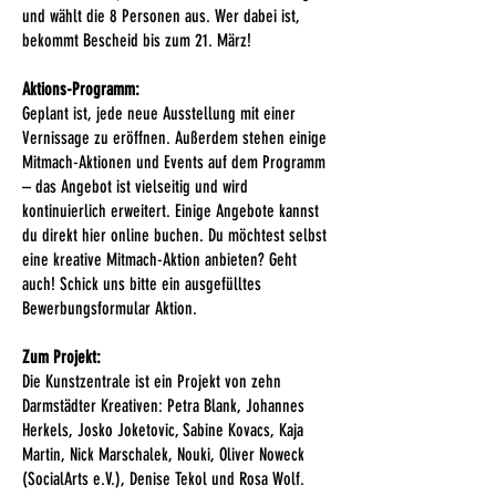
und wählt die 8 Personen aus. Wer dabei ist,
bekommt Bescheid bis zum 21. März!
Aktions-Programm:
Geplant ist, jede neue Ausstellung mit einer
Vernissage zu eröffnen. Außerdem stehen einige
Mitmach-Aktionen und Events auf dem Programm
– das Angebot ist vielseitig und wird
kontinuierlich erweitert. Einige Angebote kannst
du direkt hier online buchen. Du möchtest selbst
eine kreative Mitmach-Aktion anbieten? Geht
auch! Schick uns bitte ein ausgefülltes
Bewerbungsformular Aktion.
Zum Projekt:
Die Kunstzentrale ist ein Projekt von zehn
Darmstädter Kreativen: Petra Blank, Johannes
Herkels, Josko Joketovic, Sabine Kovacs, Kaja
Martin, Nick Marschalek, Nouki, Oliver Noweck
(SocialArts e.V.), Denise Tekol und Rosa Wolf.