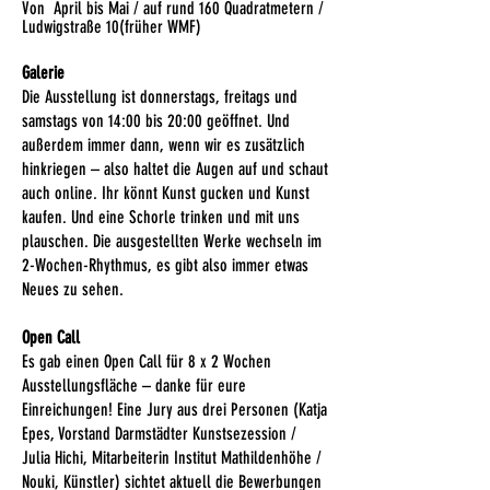
Von April bis Mai / auf rund 160 Quadratmetern /
Ludwigstraße 10(früher WMF)
Galerie
Die Ausstellung ist donnerstags, freitags und
samstags von 14:00 bis 20:00 geöffnet. Und
außerdem immer dann, wenn wir es zusätzlich
hinkriegen – also haltet die Augen auf und schaut
auch online. Ihr könnt Kunst gucken und Kunst
kaufen. Und eine Schorle trinken und mit uns
plauschen. Die ausgestellten Werke wechseln im
2-Wochen-Rhythmus, es gibt also immer etwas
Neues zu sehen.
Open Call
Es gab einen Open Call für 8 x 2 Wochen
Ausstellungsfläche – danke für eure
Einreichungen! Eine Jury aus drei Personen (Katja
Epes, Vorstand Darmstädter Kunstsezession /
Julia Hichi, Mitarbeiterin Institut Mathildenhöhe /
Nouki, Künstler) sichtet aktuell die Bewerbungen