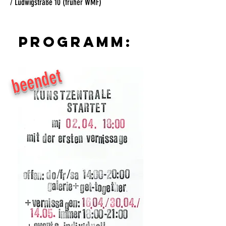
/ Ludwigstraße 10 (früher WMF)
Programm:
beendet