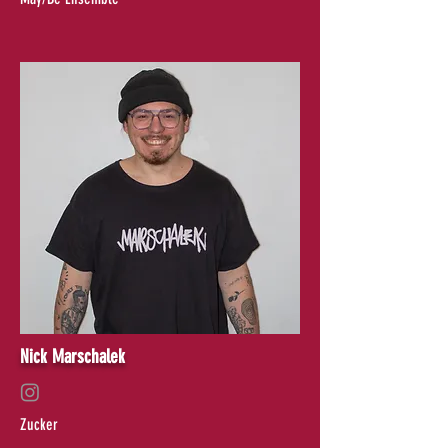
Nick Marschalek
Zucker