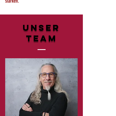
stärken.
Unser
Team