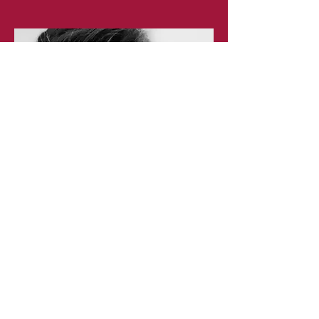
Michael Enax
Enax Ensemble