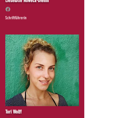
Lieselotte Noweck-Diehm
Schriftführerin
Tori Wolff