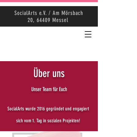
SocialArts e.V. / Am Mörsbach
20, 64409 Messel
Über uns
Unser Team für Euch
SocialArts wurde 2016 gegründet und
engagiert
sich vom 1. Tag in sozialen Projekten!