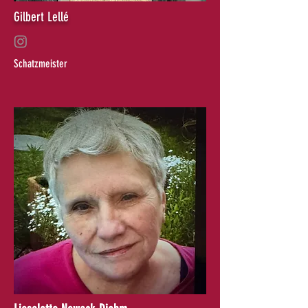
Gilbert Lellé
Schatzmeister