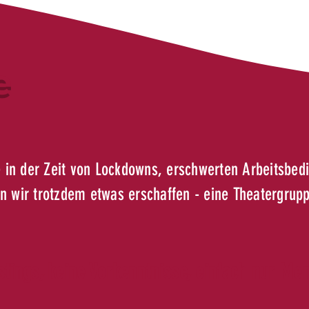
e
 in der Zeit von Lockdowns, erschwerten Arbeitsbe
en wir trotzdem etwas erschaffen - eine Theatergrupp
stings, keine Vorkenntnisse, einfach nur Men