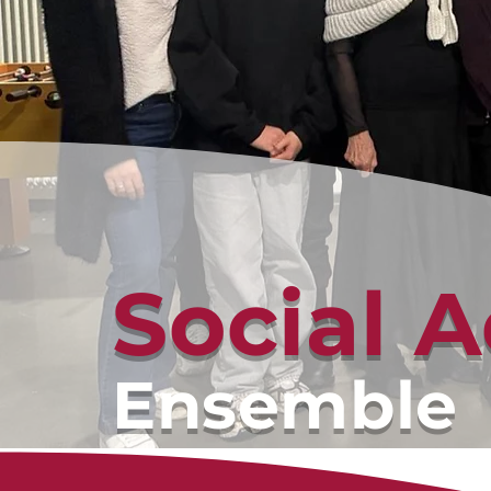
Social A
Ensemble