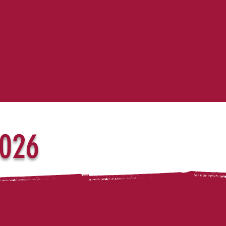
nbringen
2026