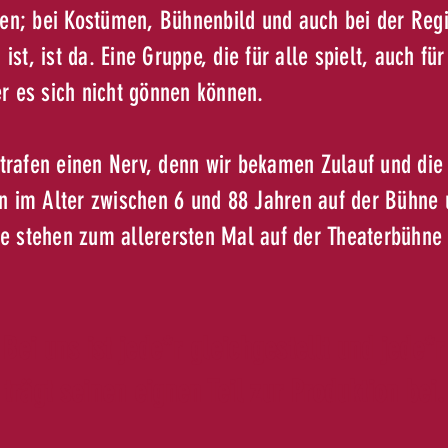
en; bei Kostümen, Bühnenbild und auch bei der Reg
ist, ist da. Eine Gruppe, die für alle spielt, auch f
 es sich nicht gönnen können.
 trafen einen Nerv, denn wir bekamen Zulauf und di
 im Alter zwischen 6 und 88 Jahren auf der Bühne 
 stehen zum allerersten Mal auf der Theaterbühne 
Bei uns ist jede*r gleichgestellt und jede*r
trägt seinen eignen Teil zur Produktion bei.