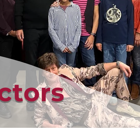
ctors