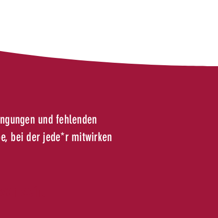
dingungen und fehlenden
e, bei der jede*r mitwirken
sch sein.