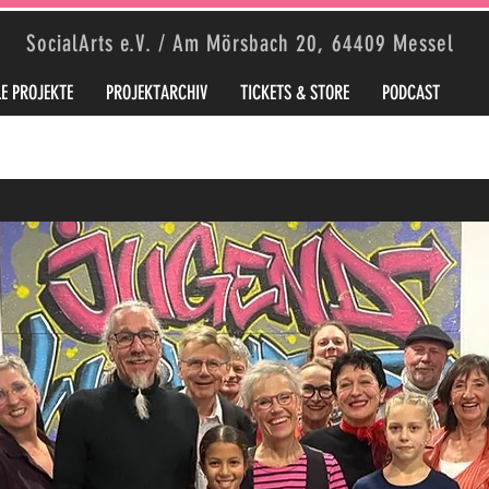
SocialArts e.V. / Am Mörsbach 20, 64409 Messel
E PROJEKTE
PROJEKTARCHIV
TICKETS & STORE
PODCAST