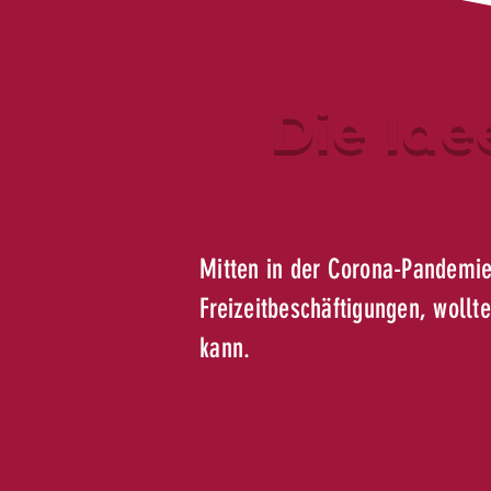
Die Ide
Mitten in der Corona-Pandemie
Freizeitbeschäftigungen, wollt
kann.
Keine Ca