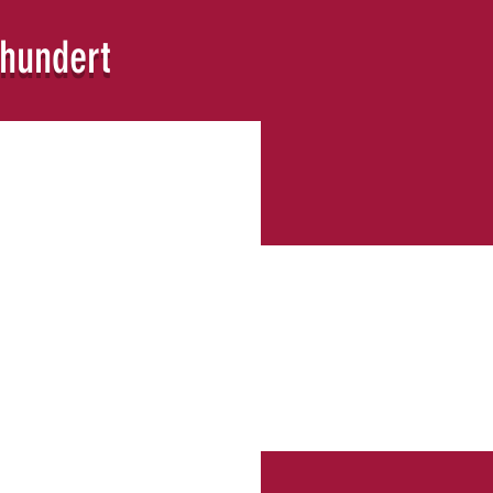
rhundert