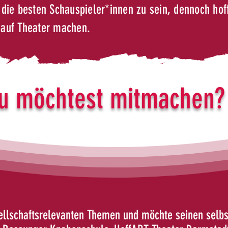
die besten Schauspieler*innen zu sein, dennoch hof
 auf Theater machen.
u möchtest mitmachen?
sellschaftsrelevanten
Themen und möchte seinen selbst