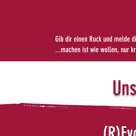
Im Ense
Gib dir einen Ruck und melde di
...machen ist wie wollen, nur k
Uns
(R)Ev