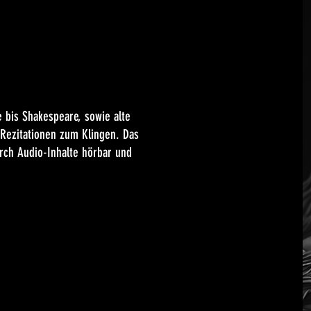
dung von Künstlicher Intelligenz
e bis Shakespeare, sowie alte
Rezitationen zum Klingen. Das
rch Audio-Inhalte hörbar und