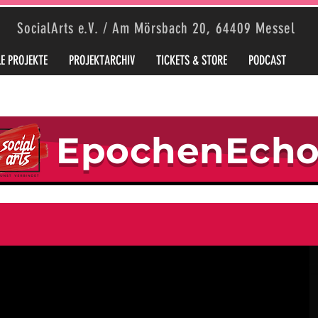
SocialArts e.V. / Am Mörsbach 20, 64409 Messel
E PROJEKTE
PROJEKTARCHIV
TICKETS & STORE
PODCAST
EpochenEch