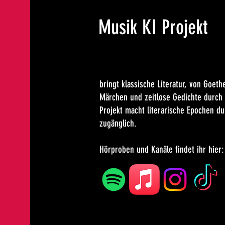
Musik KI Projekt
Ein Musik-Projekt mit Einbin
bringt klassische Literatur, von Goeth
Märchen und zeitlose Gedichte durch 
Projekt macht literarische Epochen du
zugänglich.
Hörproben und Kanäle findet ihr hier: