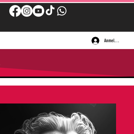
Anmelden
o