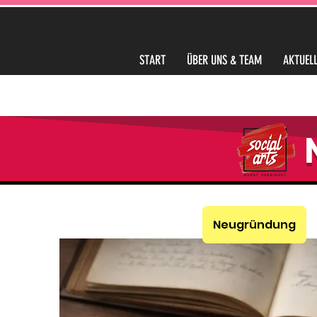
START
ÜBER UNS & TEAM
AKTUELL
Neugründung