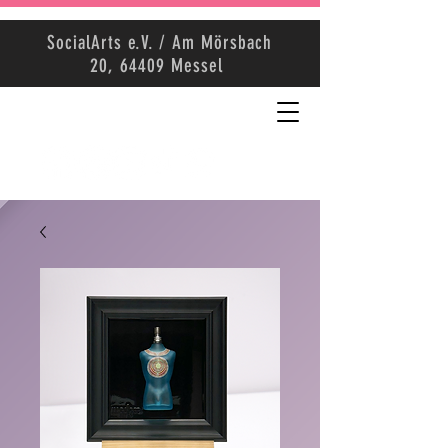
SocialArts e.V. / Am Mörsbach
20, 64409 Messel