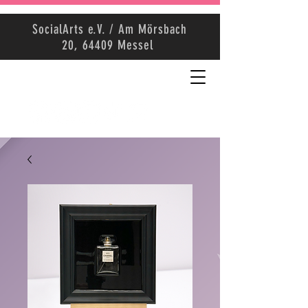
SocialArts e.V. / Am Mörsbach
20, 64409 Messel