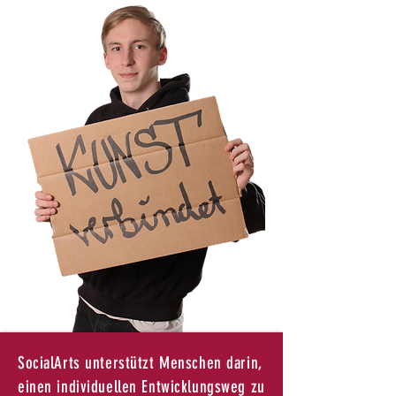
SocialArts unterstützt Menschen darin,
einen individuellen Entwicklungsweg zu